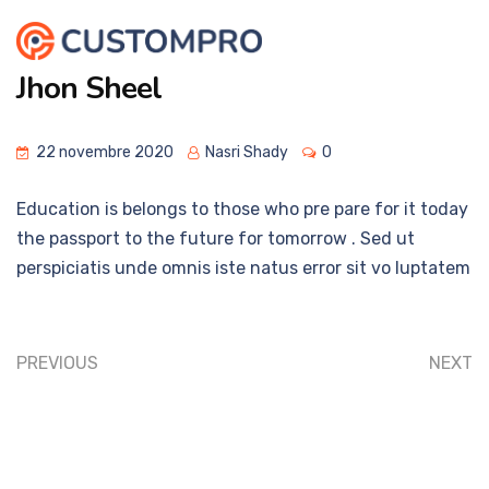
Jhon Sheel
22 novembre 2020
Nasri Shady
0
Education is belongs to those who pre pare for it today
the passport to the future for tomorrow . Sed ut
perspiciatis unde omnis iste natus error sit vo luptatem
PREVIOUS
NEXT