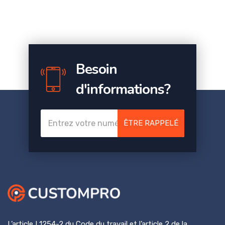
Besoin
d'informations?
ÊTRE RAPPELÉ
L’article L1254-2 du Code du travail et l’article 2 de la