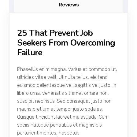
Reviews
25 That Prevent Job
Seekers From Overcoming
Failure
Phasellus enim magna, varius et commodo ut,
ultricies vitae velit. Ut nulla tellus, eleifend
euismod pellentesque vel, sagittis vel justo. In
libero urna, venenatis sit amet ornare non,
suscipit nec risus. Sed consequat justo non
mauris pretium at tempor justo sodales.
Quisque tincidunt laoreet malesuada. Cum
sociis natoque penatibus et magnis dis
parturient montes, nascetur.