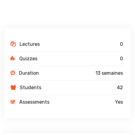
Lectures
0
Quizzes
0
Duration
13 semaines
Students
42
Assessments
Yes