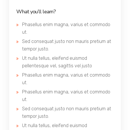
What you’ll learn?
Phasellus enim magna, varius et commodo
ut.
Sed consequat justo non mauris pretium at
tempor justo.
Ut nulla tellus, eleifend euismod
pellentesque vel, sagittis vel justo
Phasellus enim magna, varius et commodo
ut.
Phasellus enim magna, varius et commodo
ut.
Sed consequat justo non mauris pretium at
tempor justo.
Ut nulla tellus, eleifend euismod