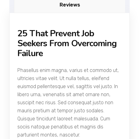
Reviews
25 That Prevent Job
Seekers From Overcoming
Failure
Phasellus enim magna, varius et commodo ut,
ultricies vitae velit. Ut nulla tellus, eleifend
euismod pellentesque vel, sagittis vel justo. In
libero urna, venenatis sit amet ornare non,
suscipit nec risus. Sed consequat justo non
mauris pretium at tempor justo sodales.
Quisque tincidunt laoreet malesuada. Cum
sociis natoque penatibus et magnis dis
parturient montes, nascetur.