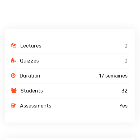
Lectures
0
Quizzes
0
Duration
17 semaines
Students
32
Assessments
Yes