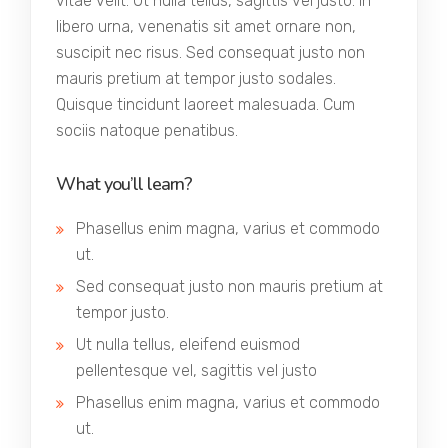
vitae velit. Ut nulla tellus, sagittis vel justo. In
libero urna, venenatis sit amet ornare non,
suscipit nec risus. Sed consequat justo non
mauris pretium at tempor justo sodales.
Quisque tincidunt laoreet malesuada. Cum
sociis natoque penatibus.
What you’ll learn?
Phasellus enim magna, varius et commodo
ut.
Sed consequat justo non mauris pretium at
tempor justo.
Ut nulla tellus, eleifend euismod
pellentesque vel, sagittis vel justo
Phasellus enim magna, varius et commodo
ut.