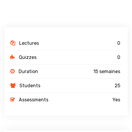
Lectures
0
Quizzes
0
Duration
15 semaines
Students
25
Assessments
Yes